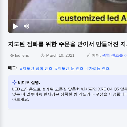
지도된 점화를 위한 주문을 받아서 만들어진 
led lens
March 19, 2021
예어:
광학 렌즈를 
태그:
#
지도된 광학 렌즈
#
지도된 눈 렌즈
#
가로등 렌즈
비디오 설명:
LED 조명용으로 설계된 고품질 맞춤형 반사판인 XRE Q4 Q5 
맞는 이 알루미늄 반사경은 정확한 빔 각도와 내구성을 제공합니다
아보세요.