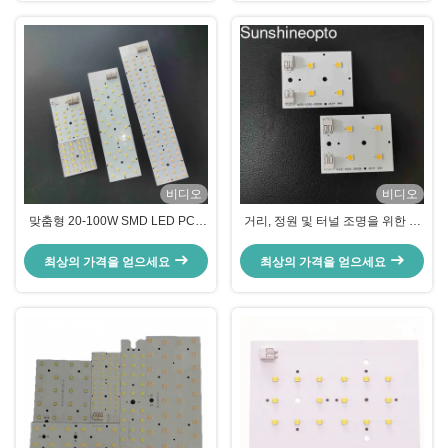
비디오
비디오
맞춤형 20-100W SMD LED PCB
거리, 정원 및 터널 조명을 위한 맞
보드 LED 회로 보드 거리 조명
춤형 회로 설계를 갖춘 8-20W
5050 SMD LED PCB 보드
최상의 가격을 얻으세요
최상의 가격을 얻으세요