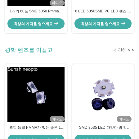
비디오
1개의 60도 SMD 5050 Pmma에
6 LED 5050SMD PC LED 렌즈 배
대하여 높은 만 빛 다 렌즈 배열 28
열 90도 높은 만 빛 다 렌즈 배열
는 렌즈를 지도했습니다
최상의 가격을 얻으세요
최상의 가격을 얻으세요
광학 렌즈를 이끌고
더 견해 > >
비디오
비디오
광학 등급 PMMA가 있는 좁은 10
SMD 3535 LED 다양한 빔 각
도 빔 각도 22mm 직경 LED 광학
11mm 지름 PMMA LED 렌즈 공급
렌즈
자