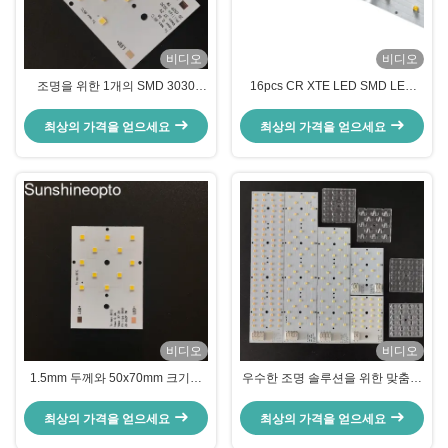
비디오
비디오
조명을 위한 1개의 SMD 3030
16pcs CR XTE LED SMD LED
LED PCB 보드에 대하여 관례 12
PCB 보드 215x58mm 크기 2년 보
증
최상의 가격을 얻으세요
최상의 가격을 얻으세요
비디오
비디오
1.5mm 두께와 50x70mm 크기의
우수한 조명 솔루션을 위한 맞춤형
맞춤형 7W SMD 3030 LED PCB
SMD LED PCB 보드
보드
최상의 가격을 얻으세요
최상의 가격을 얻으세요