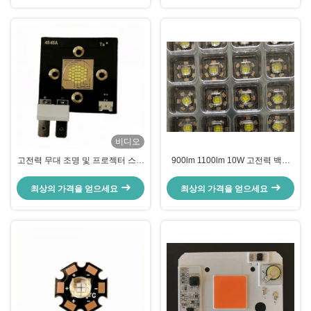
비디오
고전력 무대 조명 및 프로젝터 스포
900lm 1100lm 10W 고전력 백색
트라이트용 300W 45×45mm 고열
LED COB 850mA 순방향 전류
전도성 COB LED
최상의 가격을 얻으세요
최상의 가격을 얻으세요