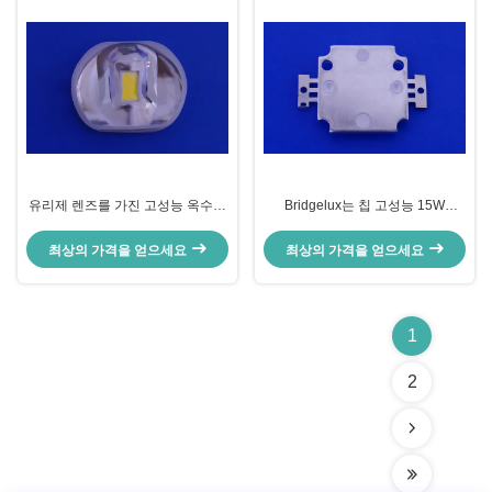
유리제 렌즈를 가진 고성능 옥수수
Bridgelux는 칩 고성능 15W
속 LED
1500lm의 순수한 백색 고성능 지
도한 modul를 지도했습니다
최상의 가격을 얻으세요
최상의 가격을 얻으세요
1
2