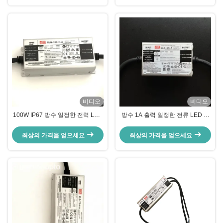
비디오
비디오
100W IP67 방수 일정한 전력 LED
방수 1A 출력 일정한 전류 LED 드
전원 공급 장치 조정 가능한 출력
라이버 ≥90% 효율성
전류
최상의 가격을 얻으세요
최상의 가격을 얻으세요