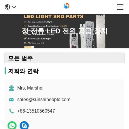
정 전류 LED 전원 공급 장치
모든 범주
저희와 연락
Mrs. Marshe
sales@sunshineopto.com
+86-13510560547