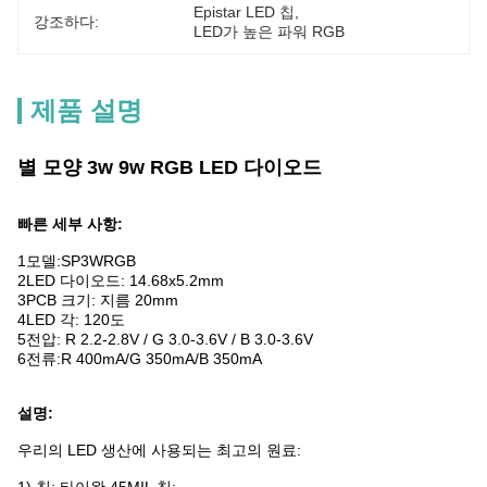
Epistar LED 칩
, 
강조하다:
LED가 높은 파워 RGB
제품 설명
별 모양 3w 9w RGB LED 다이오드
빠른 세부 사항:
1모델:SP3WRGB
2LED 다이오드: 14.68x5.2mm
3PCB 크기: 지름 20mm
4LED 각: 120도
5전압: R 2.2-2.8V / G 3.0-3.6V / B 3.0-3.6V
6전류:R 400mA/G 350mA/B 350mA
설명:
우리의 LED 생산에 사용되는 최고의 원료: