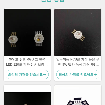
9W 고 뤼멘 RGB 고 전력
알루미늄 PCB를 가진 높은 루
LED 120도 각과 2 년 보증 알
멘 9W 빨간 녹색 파랑 RGB
루미늄 PCB
고성능 LED
최상의 가격을 얻으세요
최상의 가격을 얻으세요