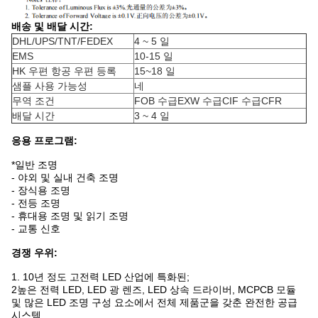
배송 및 배달 시간:
DHL/UPS/TNT/FEDEX
4 ~ 5 일
EMS
10-15 일
HK 우편 항공 우편 등록
15~18 일
샘플 사용 가능성
네
무역 조건
FOB 수급EXW 수급CIF 수급CFR
배달 시간
3 ~ 4 일
응용 프로그램:
*일반 조명
- 야외 및 실내 건축 조명
- 장식용 조명
- 전등 조명
- 휴대용 조명 및 읽기 조명
- 교통 신호
경쟁 우위:
1. 10년 정도 고전력 LED 산업에 특화된;
2높은 전력 LED, LED 광 렌즈, LED 상속 드라이버, MCPCB 모듈
및 많은 LED 조명 구성 요소에서 전체 제품군을 갖춘 완전한 공급
시스템