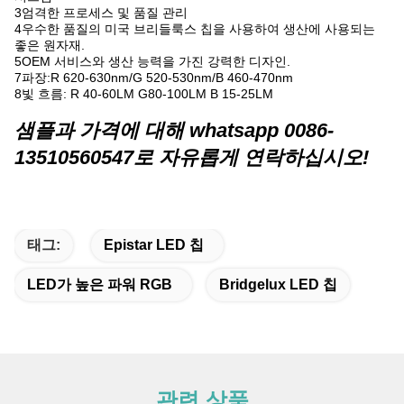
3엄격한 프로세스 및 품질 관리
4우수한 품질의 미국 브리들룩스 칩을 사용하여 생산에 사용되는
좋은 원자재.
5OEM 서비스와 생산 능력을 가진 강력한 디자인.
7파장:R 620-630nm/G 520-530nm/B 460-470nm
8빛 흐름: R 40-60LM G80-100LM B 15-25LM
샘플과 가격에 대해 whatsapp 0086-
13510560547로 자유롭게 연락하십시오!
태그:
Epistar LED 칩
LED가 높은 파워 RGB
Bridgelux LED 칩
관련 상품