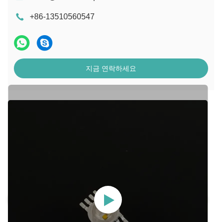
+86-13510560547
지금 연락하세요