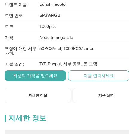
Sunshineopto
브랜드 이름:
SP3WRGB
모델 번호:
1000pcs
모크:
Need to negotiate
가격:
포장에 대한 세부
50PCS/reel, 1000PCS/carton
사항:
T/T, Paypal, 서부 동맹, 돈 그램
지불 조건:
최상의 가격을 얻으세요
지금 연락하세요
자세한 정보
제품 설명
자세한 정보