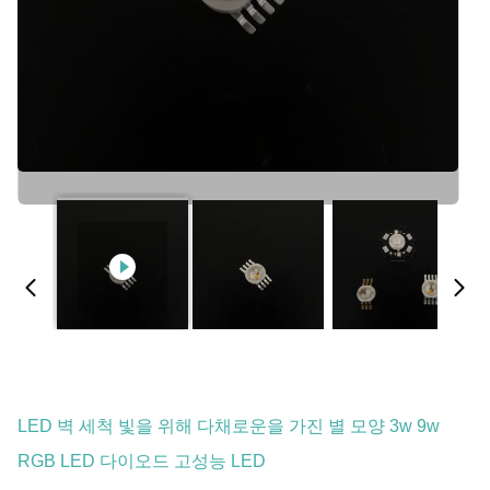
LED 벽 세척 빛을 위해 다채로운을 가진 별 모양 3w 9w
RGB LED 다이오드 고성능 LED