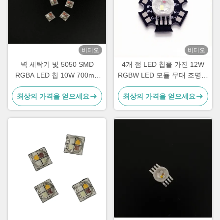
비디오
비디오
벽 세탁기 빛 5050 SMD
4개 점 LED 칩을 가진 12W
RGBA LED 칩 10W 700mA
RGBW LED 모듈 무대 조명용
고성능은 칩을 지도했습니다
블랙 스타 PCB의 고전력 LED
최상의 가격을 얻으세요
최상의 가격을 얻으세요