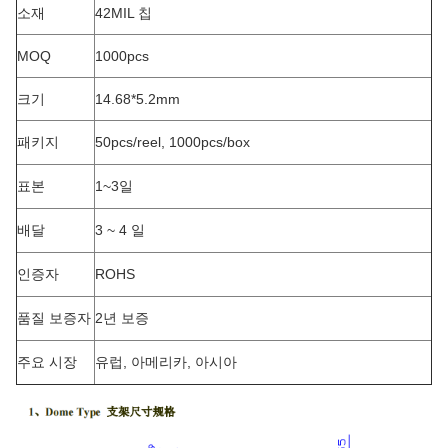
소재
42MIL 칩
MOQ
1000pcs
크기
14.68*5.2mm
패키지
50pcs/reel, 1000pcs/box
표본
1~3일
배달
3 ~ 4 일
인증자
ROHS
품질 보증자
2년 보증
주요 시장
유럽, 아메리카, 아시아