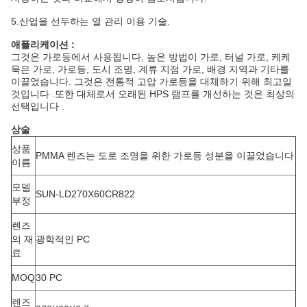
5.산업을 선두하는 열 관리 이용 기술.
애플리케이션 :
그것은 가로등에서 사용됩니다, 높은 방법이 가로, 터널 가로, 케케
묵은 가로, 가로등, 도시 조명, 계류 지점 가로, 배경 지역과 기타를
이끌었습니다. 그것은 전통적 고압 가로등을 대체하기 위해 최고일
것입니다 .또한 대체로서 오래된 HPS 램프를 개선하는 것은 최상의
선택입니다 .
상술
상품
PMMA 렌즈는 도로 조명을 위한 가로등 성분을 이끌었습니다
이름
모델
SUN-LD270X60CR822
부정
렌즈
의 재
광학적인 PC
료
MOQ
30 PC
렌즈