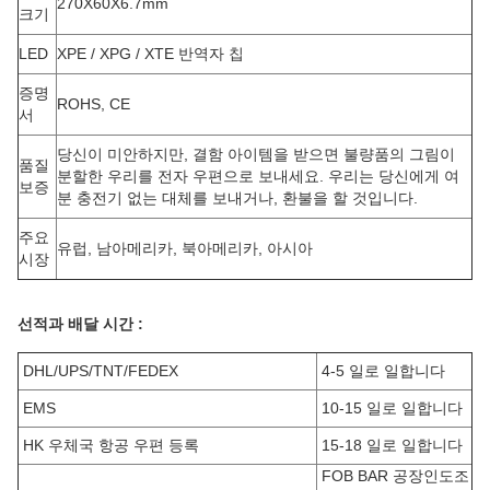
270X60X6.7mm
크기
LED
XPE / XPG / XTE 반역자 칩
증명
ROHS, CE
서
당신이 미안하지만, 결함 아이템을 받으면 불량품의 그림이
품질
분할한 우리를 전자 우편으로 보내세요. 우리는 당신에게 여
보증
분 충전기 없는 대체를 보내거나, 환불을 할 것입니다.
주요
유럽, 남아메리카, 북아메리카, 아시아
시장
선적과 배달 시간 :
DHL/UPS/TNT/FEDEX
4-5 일로 일합니다
EMS
10-15 일로 일합니다
HK 우체국 항공 우편 등록
15-18 일로 일합니다
FOB BAR 공장인도조