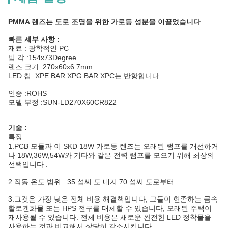
PMMA 렌즈는 도로 조명을 위한 가로등 성분을 이끌었습니다
빠른 세부 사항 :
재료 : 광학적인 PC
빔 각 :154x73Degree
렌즈 크기 :270x60x6.7mm
LED 칩 :XPE BAR XPG BAR XPC는 반항합니다
인증 :ROHS
모델 부정 :SUN-LD270X60CR822
기술 :
특징 :
1.PCB 모듈과 이 SKD 18W 가로등 렌즈는 오래된 램프를 개선하거
나 18W,36W,54W와 기타와 같은 전력 램프를 모으기 위해 최상의
선택입니다 .
2.작동 온도 범위 : 35 섭씨 도 내지 70 섭씨 도로부터.
3.그것은 가장 낮은 전체 비용 해결책입니다, 그들이 현존하는 금속
할로겐화물 또는 HPS 전구를 대체할 수 있습니다, 오래된 주택이
재사용될 수 있습니다. 전체 비용은 새로운 완전한 LED 정착물을
사용하는 것과 비교해서 상당히 감소시킵니다.