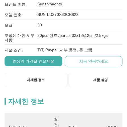
Sunshineopto
브랜드 이름:
SUN-LD270X60CR822
모델 번호:
30
모크:
포장에 대한 세부
20pcs 렌즈 /parcel 32x18x12cm/2.5kgs
사항:
T/T, Paypal, 서부 동맹, 돈 그램
지불 조건:
최상의 가격을 얻으세요
지금 연락하세요
자세한 정보
제품 설명
자세한 정보
심
천, 