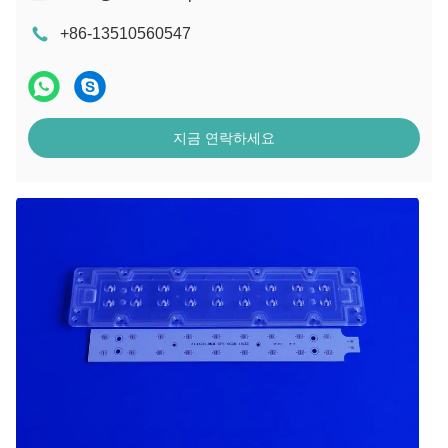
+86-13510560547
지금 연락하세요