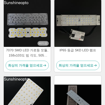
비디오
7070 SMD LED 가로등 모듈,
IP65 등급 SKD LED 램프
158x103도 빔 각도, 5050
SMD LED 칩 사용, 50W-
최상의 가격을 얻으세요
최상의 가격을 얻으세요
120W 보도 조명용