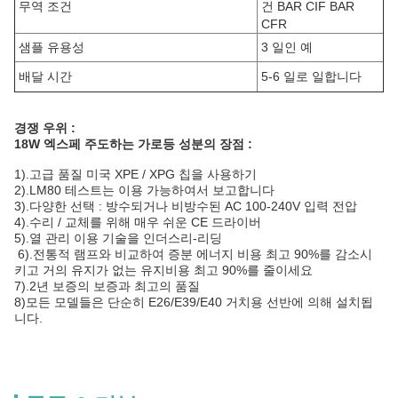
무역 조건
건 BAR CIF BAR
CFR
샘플 유용성
3 일인 예
배달 시간
5-6 일로 일합니다
경쟁 우위 :
18W 엑스페 주도하는 가로등 성분의 장점 :
1).고급 품질 미국 XPE / XPG 칩을 사용하기
2).LM80
테스트는 이용 가능하여서 보고합니다
3).다양한 선택 : 방수되거나 비방수된 AC 100-240V 입력 전압
4).수리 / 교체를 위해 매우 쉬운 CE 드라이버
5).열 관리 이용 기술을 인더스리-리딩
6
).전통적 램프와 비교하여 증분 에너지 비용 최고 90%를 감소시
키고 거의 유지가 없는 유지비용 최고 90%를 줄이세요
7).2년 보증의 보증과 최고의 품질
8)모든 모델들은 단순히 E26/E39/E40 거치용 선반에 의해 설치됩
니다.