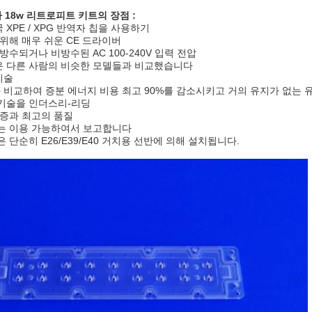
자 18w 리트로피트 키트의 장점 :
국 XPE / XPG 반역자 칩을 사용하기
를 위해 매우 쉬운 CE 드라이버
: 방수되거나 비방수된 AC 100-240V 입력 전압
루멘은 다른 사람의 비슷한 모델들과 비교했습니다
기술
프와 비교하여 증분 에너지 비용 최고 90%를 감소시키고 거의 유지가 없는 
용 기술을 인더스리-리딩
 보증과 최고의 품질
스트는 이용 가능하여서 보고합니다
들은 단순히 E26/E39/E40 거치용 선반에 의해 설치됩니다.