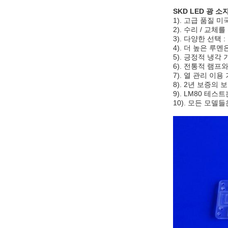
SKD LED 광 소
1). 고급 품질 미
2). 수리 / 교체
3). 다양한 선택 
4). 더 높은 
5). 긍정적 냉각 
6). 전통적 램
7). 열 관리 이
8). 2년 보증의
9). LM80 테
10). 모든 모델