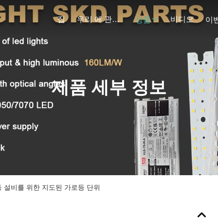
집
우리 에 관한 것
비디오
상품
이
제품 세부 정보
전등 설비를 위한 지도된 가로등 단위