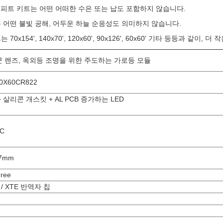
로피트 키트는 어떤 어떠한 수은 또는 납도 포함하지 않습니다.
 어떤 불빛 공해, 어두운 하늘 순응성도 의미하지 않습니다.
70x154', 140x70', 120x60', 90x126', 60x60' 기타 등등과 
군 렌즈, 옥외등 조명을 위한 주도하는 가로등 모듈
0X60CR822
s+ 살리콘 개스킷 + AL PCB 증가하는 LED
C
.7mm
ree
G / XTE 반역자 칩