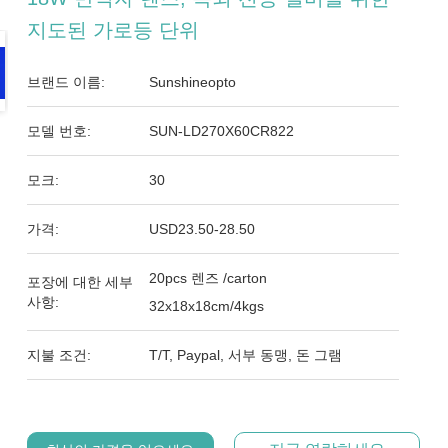
지도된 가로등 단위
브랜드 이름:
Sunshineopto
모델 번호:
SUN-LD270X60CR822
모크:
30
가격:
USD23.50-28.50
20pcs 렌즈 /carton
포장에 대한 세부
사항:
32x18x18cm/4kgs
지불 조건:
T/T, Paypal, 서부 동맹, 돈 그램