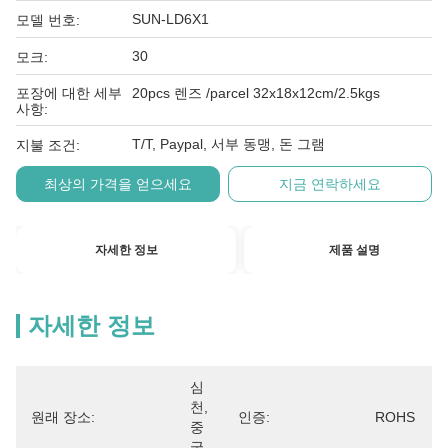
SUN-LD6X1
모델 번호:
30
모크:
포장에 대한 세부
20pcs 렌즈 /parcel 32x18x12cm/2.5kgs
사항:
T/T, Paypal, 서부 동맹, 돈 그램
지불 조건:
최상의 가격을 얻으세요
지금 연락하세요
자세한 정보
제품 설명
자세한 정보
심
천, 
원래 장소:
인증:
ROHS
중
국