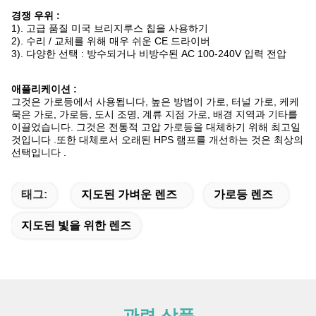
경쟁 우위 :
1). 고급 품질 미국 브리지루스 칩을 사용하기
2). 수리 / 교체를 위해 매우 쉬운 CE 드라이버
3). 다양한 선택 : 방수되거나 비방수된 AC 100-240V 입력 전압
애플리케이션 :
그것은 가로등에서 사용됩니다, 높은 방법이 가로, 터널 가로, 케케
묵은 가로, 가로등, 도시 조명, 계류 지점 가로, 배경 지역과 기타를
이끌었습니다. 그것은 전통적 고압 가로등을 대체하기 위해 최고일
것입니다 .또한 대체로서 오래된 HPS 램프를 개선하는 것은 최상의
선택입니다 .
태그:
지도된 가벼운 렌즈
가로등 렌즈
지도된 빛을 위한 렌즈
관련 상품