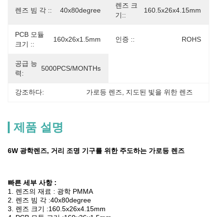
렌즈 크
렌즈 빔 각 ::
40x80degree
160.5x26x4.15mm
기::
PCB 모듈
160x26x1.5mm
인증 ::
ROHS
크기 ::
공급 능
5000PCS/MONTHs
력:
강조하다:
가로등 렌즈
, 
지도된 빛을 위한 렌즈
제품 설명
6W 광학렌즈, 거리 조명 기구를 위한 주도하는 가로등 렌즈
빠른 세부 사항 :
1. 렌즈의 재료 : 광학 PMMA
2. 렌즈 빔 각 :40x80degree
3. 렌즈 크기 :160.5x26x4.15mm