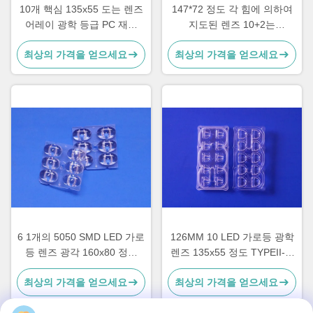
10개 핵심 135x55 도는 렌즈
147*72 정도 각 힘에 의하여
어레이 광학 등급 PC 재료
지도된 렌즈 10+2는
ROHS 승인을 이끌었습니다
3030/3535/5050의 Leds를
최상의 가격을 얻으세요
최상의 가격을 얻으세요
위한 렌즈 배열을 지도했습니
다
6 1개의 5050 SMD LED 가로
126MM 10 LED 가로등 광학
등 렌즈 광각 160x80 정도
렌즈 135x55 정도 TYPEII-M
TYPEII-M 내구재에 대하여
10 20 와트
최상의 가격을 얻으세요
최상의 가격을 얻으세요