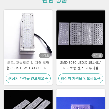
비디오
비디오
도로, 고속도로 및 지역 조명
SMD 3030 LED용 151×81°
용 56-in-1 SMD 3030 LED 가
LED 가로등 렌즈 고투과율 도
로등 모듈 광학 등급 PC 렌즈
로 조명 광학 제조업체
최상의 가격을 얻으세요
최상의 가격을 얻으세요