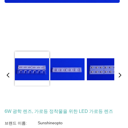
6W 광학 렌즈, 가로등 정착물을 위한 LED 가로등 렌즈
Sunshineopto
브랜드 이름: