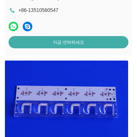
+86-13510560547
지금 연락하세요