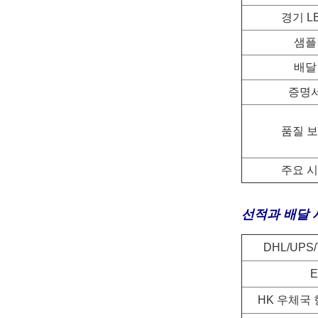
경기 L
샘플
배달
증명
품질 
주요 
선적과 배달 시
DHL/UPS
HK 우체국 