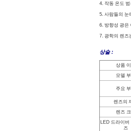
4. 작동 온도 범
5. 사람들의 
6. 방향성 광
7. 광학의 렌즈는
상술 :
상품 
모델 
주요 
렌즈의 
렌즈 
LED 드라이버 
즈