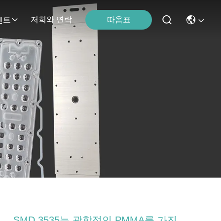
따옴표
저희와 연락
벤트
SMD 3535는 광학적인 PMMA를 가진