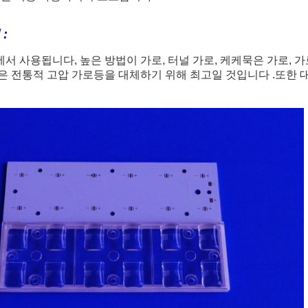
:
서 사용됩니다, 높은 방법이 가로, 터널 가로, 케케묵은 가로, 가로
은 전통적 고압 가로등을 대체하기 위해 최고일 것입니다 .또한 