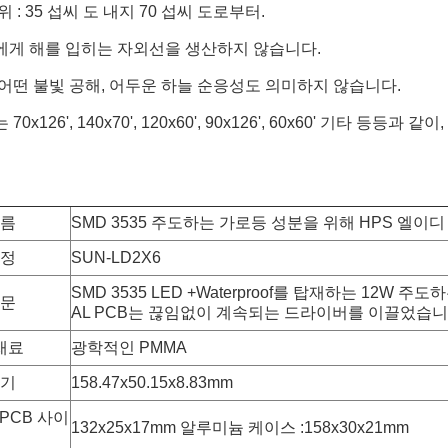
위 : 35 섭씨 도 내지 70 섭씨 도로부터.
눈에게 해를 입히는 자외선을 생산하지 않습니다.
은 어떤 불빛 공해, 어두운 하늘 순응성도 의미하지 않습니다.
 70x126', 140x70', 120x60', 90x126', 60x60' 기타
이름
SMD 3535 주도하는 가로등 성분을 위해 HPS 엘
부정
SUN-LD2X6
SMD 3535 LED +Waterproof를 탑재하는 12W 주도
부문
AL PCB는 끊임없이 계속되는 드라이버를 이끌었습
재료
광학적인 PMMA
크기
158.47x50.15x8.83mm
PCB 사이
132x25x17mm 알루미늄 케이스 :158x30x21mm