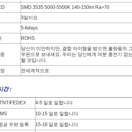
ED
SMD 3535 5000-5500K 140-150lm Ra>70
3일이요
5-6days
서
ROHS
당신이 미안하지만, 결함 아이템을 받으면 불량품의 
보증
우편으로 보내세요. 우리는 당신에게 여분 충전기 없는
할 것입니다.
시장
전세계적으로
간 :
/TNT/FEDEX
4-5 일로 일합니다
EMS
10-15 일로 일합니다
항공 우편 등록
15-18 일로 일합니다