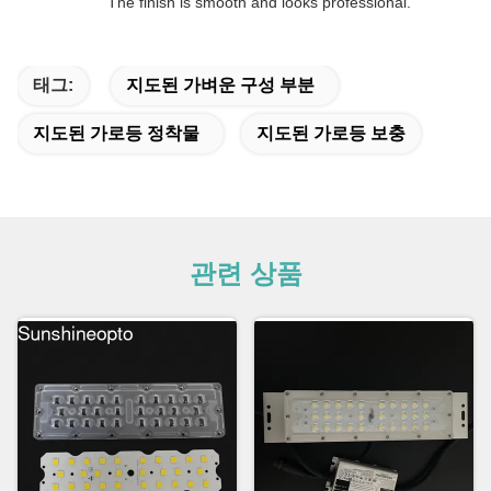
The finish is smooth and looks professional.
태그:
지도된 가벼운 구성 부분
지도된 가로등 정착물
지도된 가로등 보충
관련 상품