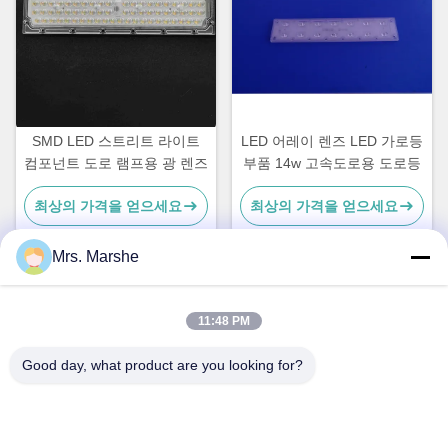
SMD LED 스트리트 라이트
LED 어레이 렌즈 LED 가로등
컴포넌트 도로 램프용 광 렌즈
부품 14w 고속도로용 도로등
최상의 가격을 얻으세요
최상의 가격을 얻으세요
Mrs. Marshe
빠른 연락
11:48 PM
Good day, what product are you looking for?
주소
Room7E는, A의 Binfen Shiji 건물, Longxiang 도로, Longgang
지역, 심천, 중국 518172를 막습니다