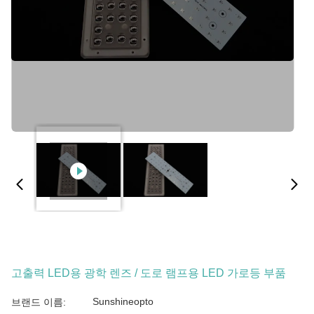
고출력 LED용 광학 렌즈 / 도로 램프용 LED 가로등 부품
Sunshineopto
브랜드 이름: