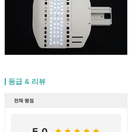
등급 & 리뷰
전체 평점