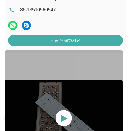
+86-13510560547
지금 연락하세요