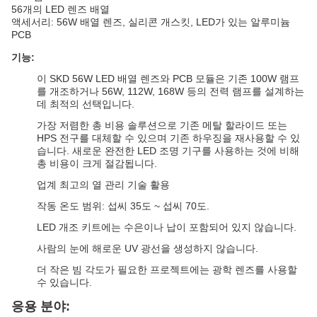
56개의 LED 렌즈 배열
액세서리: 56W 배열 렌즈, 실리콘 개스킷, LED가 있는 알루미늄
PCB
기능:
이 SKD 56W LED 배열 렌즈와 PCB 모듈은 기존 100W 램프
를 개조하거나 56W, 112W, 168W 등의 전력 램프를 설계하는
데 최적의 선택입니다.
가장 저렴한 총 비용 솔루션으로 기존 메탈 할라이드 또는
HPS 전구를 대체할 수 있으며 기존 하우징을 재사용할 수 있
습니다. 새로운 완전한 LED 조명 기구를 사용하는 것에 비해
총 비용이 크게 절감됩니다.
업계 최고의 열 관리 기술 활용
작동 온도 범위: 섭씨 35도 ~ 섭씨 70도.
LED 개조 키트에는 수은이나 납이 포함되어 있지 않습니다.
사람의 눈에 해로운 UV 광선을 생성하지 않습니다.
더 작은 빔 각도가 필요한 프로젝트에는 광학 렌즈를 사용할
수 있습니다.
응용 분야: