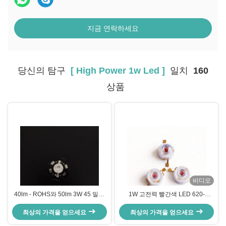
지금 연락하세요
당신의 탐구
[ High Power 1w Led ]
일치
160
상품
비디오
40lm - ROHS와 50lm 3W 45 밀리
1W 고전력 빨간색 LED 620-
리터 칩 고전력 청색 LED 다이오드
630nm 45mil 칩 400mA 고휘도
최상의 가격을 얻으세요
최상의 가격을 얻으세요
LED 이미터