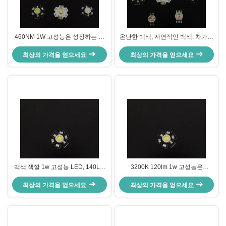
460NM 1W 고성능은 성장하는 식
온난한 백색, 자연적인 백색, 차가운
물, 2.2-2.8 전압을 위한 파란 다이
백색에서 지도된 성장하고 있는 빛
최상의 가격을 얻으세요
오드를 지도했습니다
최상의 가격을 얻으세요
1W 고성능을 설치하십시오
백색 색깔 1w 고성능 LED, 140LM
3200K 120lm 1w 고성능은
는 1w 고성능 Bridgelux 칩을 지도
Bridgelux 칩 온난한 백색
최상의 가격을 얻으세요
했습니다
14.8*7.9mm 크기를 지도했습니다
최상의 가격을 얻으세요