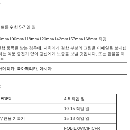
부
일
세트를 위한 5-7 일 일
0mm/100mm/118mm/120mm/142mm157mm/168mm 직경
결함 품목을 받는 경우에, 저희에게 결함 부분의 그림을 이메일을 보내십
리는 여분 충전기 없이 당신에게 보충을 보낼 것입니다, 또는 환불을 제
오.
아메리카, 북아메리카, 아시아
:
FEDEX
4-5 작업 일
10-15 작업 일
 우편물 기록기
15-18 작업 일
FOB|EXW|CIF|CFR