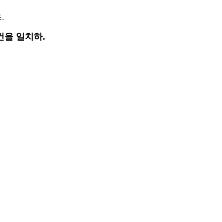
.
건을 일치하.