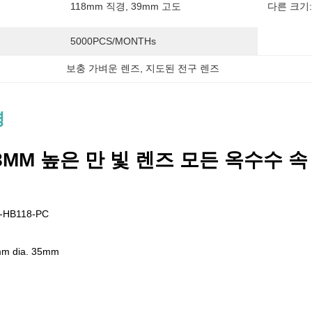
118mm 직경, 39mm 고도
다른 크기:
5000PCS/MONTHs
보충 가벼운 렌즈
, 
지도된 전구 렌즈
명
8MM 높은 만 빛 렌즈 모든 옥수수 속 
-HB118-PC
 dia. 35mm
해