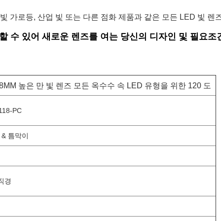
빛 가로등, 산업 빛 또는 다른 점화 제품과 같은 모든 LED 빛 렌즈
 할 수 있어 새로운 렌즈를 여는 당신의 디자인 및 필요조
8MM 높은 만 빛 렌즈 모든 옥수수 속 LED 유형을 위한 120 도
118-PC
 & 틈막이
 직경