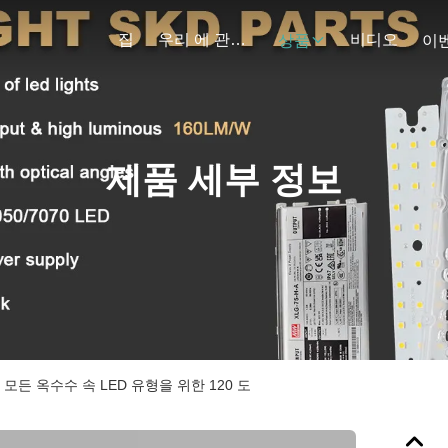
집
우리 에 관한 것
비디오
상품
이
제품 세부 정보
 모든 옥수수 속 LED 유형을 위한 120 도