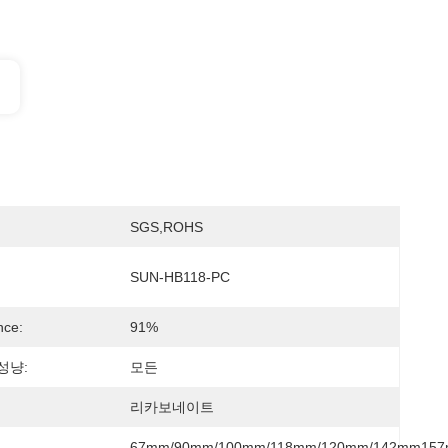
SGS,ROHS
SUN-HB118-PC
nce:
91%
성냥:
모든
리카보네이트
67mm/90mm/100mm/118mm/120mm/142mm157