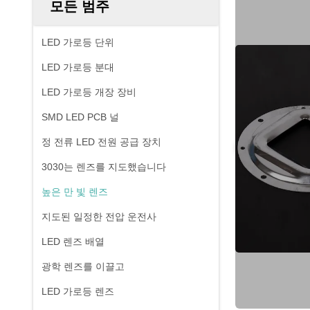
모든 범주
LED 가로등 단위
LED 가로등 분대
LED 가로등 개장 장비
SMD LED PCB 널
정 전류 LED 전원 공급 장치
3030는 렌즈를 지도했습니다
높은 만 빛 렌즈
지도된 일정한 전압 운전사
LED 렌즈 배열
광학 렌즈를 이끌고
LED 가로등 렌즈