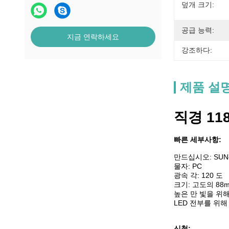
덮개 크기:
공급 능력:
지금 연락하세요
강조하다:
제품 설
직경 11
빠른 세부사항:
만드십시오:
SUN
물자: PC
광속 각: 120 도
크기: 고도의 88mm
높은 만 빛을 위
LED 전부를 위해
신청: