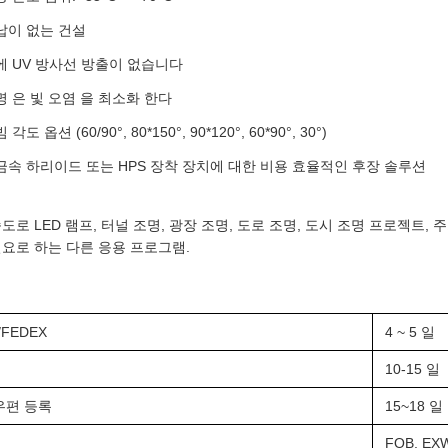
납이 없는 건설
에 UV 방사선 방출이 없습니다
명 은 빛 오염 을 최소화 한다
각도 옵션 (60/90°, 80*150°, 90*120°, 60*90°, 30°)
금속 하리이드 또는 HPS 장착 장치에 대한 비용 효율적인 후장 솔루션
도로 LED 램프, 터널 조명, 광장 조명, 도로 조명, 도시 조명 프로젝트,
필요로 하는 다른 응용 프로그램.
/FEDEX
4 ~ 5 일
10-15 일
우편 등록
15~18 일
FOB, EXW