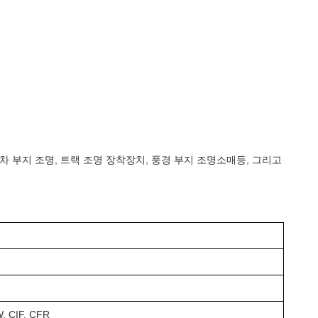
 주차 부지 조명, 트랙 조명 장착장치, 풍경 부지 조명소매등, 그리고
, CIF, CFR