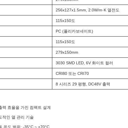
256x127x1.5mm, 2.0W/m·K 열전도
115x150도
PC (폴리카보네이트)
115x150도
279x150mm
3030 SMD LED, 6V 화이트 컬러
CRI80 또는 CRI70
8 시리즈 29 평행, DC48V 출력
출력 효율을 가진 컴팩트 설계
도적인 열 관리 기술
온도 범위: -35°C ~ +70°C