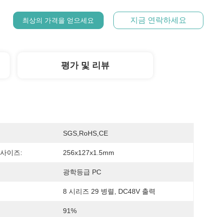
지금 연락하세요
최상의 가격을 얻으세요
평가 및 리뷰
SGS,RoHS,CE
 사이즈:
256x127x1.5mm
광학등급 PC
8 시리즈 29 병렬, DC48V 출력
91%