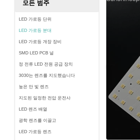
모든 범주
LED 가로등 단위
LED 가로등 분대
LED 가로등 개장 장비
SMD LED PCB 널
정 전류 LED 전원 공급 장치
3030는 렌즈를 지도했습니다
높은 만 빛 렌즈
지도된 일정한 전압 운전사
LED 렌즈 배열
광학 렌즈를 이끌고
LED 가로등 렌즈