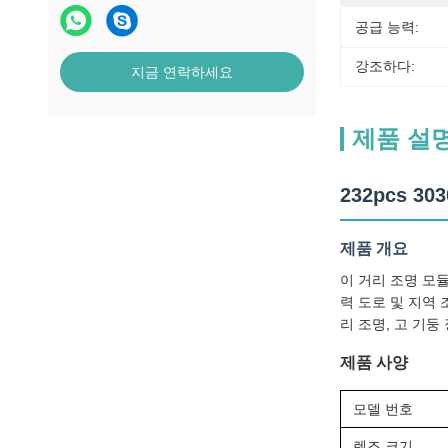
공급 능력:
강조하다:
지금 연락하세요
제품 설
232pcs 3
제품 개요
이 거리 조명 모듈
력 도로 및 지역 
리 조명, 고 기둥
제품 사양
모델 번호
렌즈 크기