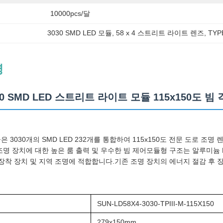
10000pcs/달
3030 SMD LED 모듈
, 
58 x 4 스트리트 라이트 렌즈
, 
TY
명
030 SMD LED 스트리트 라이트 모듈 115x150도 
은 3030개의 SMD LED 232개를 통합하여 115x150도 전문 도로 
조명 장치에 대한 높은 룸 출력 및 우수한 빔 제어모듈형 구조는 알루미늄 PCB
 장착 장치 및 지역 조명에 적합합니다.기존 조명 장치의 에너지 절감 후 장
SUN-LD58X4-3030-TPIII-M-115X150
279x150mm